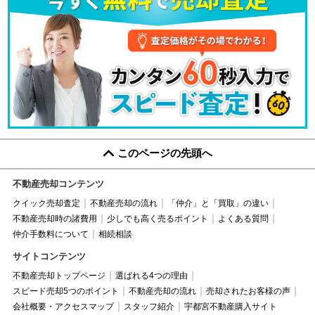
このページの先頭へ
不動産売却コンテンツ
クイック売却査定
不動産売却の流れ
「仲介」と「買取」の違い
不動産売却時の諸費用
少しでも高く売るポイント
よくある質問
仲介手数料について
相続相談
サイトコンテンツ
不動産売却トップページ
選ばれる4つの理由
スピード売却5つのポイント
不動産売却の流れ
売却されたお客様の声
会社概要・アクセスマップ
スタッフ紹介
宇都宮不動産購入サイト