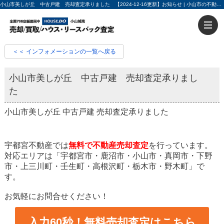
小山市美しが丘 中古戸建 売却査定承りました 【2024-12-16更新】お知らせ | 小山市の不動産売却・不動産買取ならハウスドゥ小山城南 入力60秒で売却査定
＜＜ インフォメーションの一覧へ戻る
小山市美しが丘 中古戸建 売却査定承りまし
た
小山市美しが丘 中古戸建 売却査定承りました
宇都宮不動産では
無料で不動産売却査定
を行っています。
対応エリアは「宇都宮市・鹿沼市・小山市・真岡市・下野
市・上三川町・壬生町・高根沢町・栃木市・野木町」で
す。
お気軽にお問合せください！
入力60秒！無料売却査定はこちら