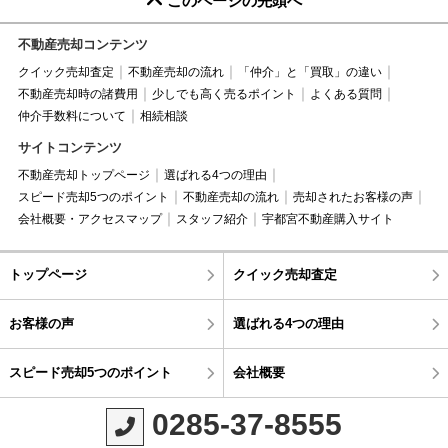
このページの先頭へ
不動産売却コンテンツ
クイック売却査定
不動産売却の流れ
「仲介」と「買取」の違い
不動産売却時の諸費用
少しでも高く売るポイント
よくある質問
仲介手数料について
相続相談
サイトコンテンツ
不動産売却トップページ
選ばれる4つの理由
スピード売却5つのポイント
不動産売却の流れ
売却されたお客様の声
会社概要・アクセスマップ
スタッフ紹介
宇都宮不動産購入サイト
トップページ
クイック売却査定
お客様の声
選ばれる4つの理由
スピード売却5つのポイント
会社概要
0285-37-8555