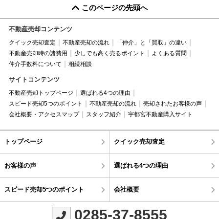
このページの先頭へ
不動産売却コンテンツ
クイック売却査定
不動産売却の流れ
「仲介」と「買取」の違い
不動産売却時の諸費用
少しでも高く売るポイント
よくある質問
仲介手数料について
相続相談
サイトコンテンツ
不動産売却トップページ
選ばれる4つの理由
スピード売却5つのポイント
不動産売却の流れ
売却されたお客様の声
会社概要・アクセスマップ
スタッフ紹介
宇都宮不動産購入サイト
トップページ
クイック売却査定
お客様の声
選ばれる4つの理由
スピード売却5つのポイント
会社概要
0285-37-8555