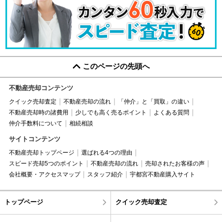
このページの先頭へ
不動産売却コンテンツ
クイック売却査定
不動産売却の流れ
「仲介」と「買取」の違い
不動産売却時の諸費用
少しでも高く売るポイント
よくある質問
仲介手数料について
相続相談
サイトコンテンツ
不動産売却トップページ
選ばれる4つの理由
スピード売却5つのポイント
不動産売却の流れ
売却されたお客様の声
会社概要・アクセスマップ
スタッフ紹介
宇都宮不動産購入サイト
トップページ
クイック売却査定