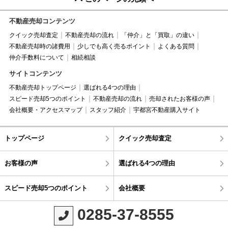
不動産売却コンテンツ
クイック売却査定
不動産売却の流れ
「仲介」と「買取」の違い
不動産売却時の諸費用
少しでも高く売るポイント
よくある質問
仲介手数料について
相続相談
サイトコンテンツ
不動産売却トップページ
選ばれる4つの理由
スピード売却5つのポイント
不動産売却の流れ
売却されたお客様の声
会社概要・アクセスマップ
スタッフ紹介
宇都宮不動産購入サイト
トップページ
クイック売却査定
お客様の声
選ばれる4つの理由
スピード売却5つのポイント
会社概要
0285-37-8555