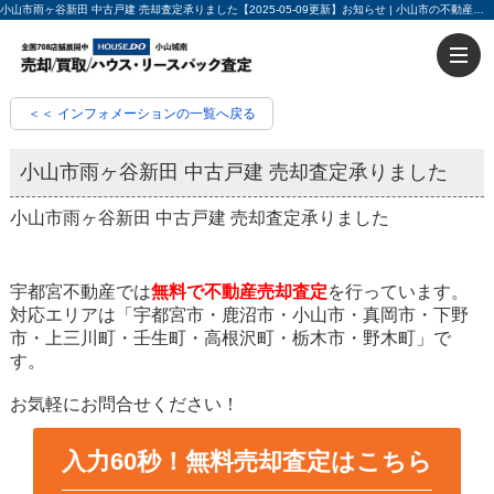
小山市雨ヶ谷新田 中古戸建 売却査定承りました【2025-05-09更新】お知らせ | 小山市の不動産売却・不動産買取ならハウスドゥ小山城南 入力60秒で売却査定
＜＜ インフォメーションの一覧へ戻る
小山市雨ヶ谷新田 中古戸建 売却査定承りました
小山市雨ヶ谷新田 中古戸建 売却査定承りました
宇都宮不動産では
無料で不動産売却査定
を行っています。
対応エリアは「宇都宮市・鹿沼市・小山市・真岡市・下野
市・上三川町・壬生町・高根沢町・栃木市・野木町」で
す。
お気軽にお問合せください！
入力60秒！無料売却査定はこちら