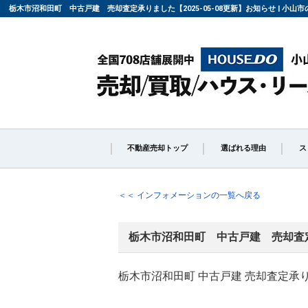
栃木市沼和田町 中古戸建 売却査定承りました【2025-05-08更新】お知らせ | 小
不動産売却トップ
選ばれる理由
ス
不動産の売却の流れ
「
＜＜ インフォメーションの一覧へ戻る
栃木市沼和田町 中古戸建 売却査
よくある質問
仲
栃木市沼和田町 中古戸建 売却査定承
媒介契約の種類とは
売