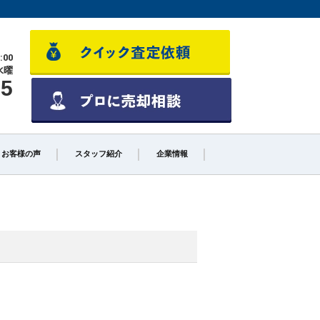
:00
水曜
55
お客様の声
スタッフ紹介
企業情報
少しでも高く売るポイント
不動産売却に必要な書類とは
不動産売却クイック査定とは？