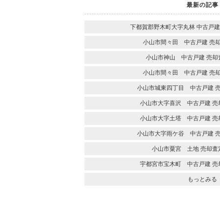
最新の記事
下都賀郡野木町大字丸林 中古戸建
小山市間々田 中古戸建 売
小山市神山 中古戸建 売却
小山市間々田 中古戸建 売
小山市城東四丁目 中古戸建 
小山市大字喜沢 中古戸建 売
小山市大字土塔 中古戸建 売
小山市大字雨ケ谷 中古戸建 
小山市粟宮 土地 売却査
宇都宮市宝木町 中古戸建 売
もっとみる