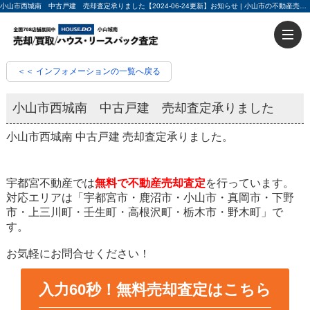
小山市西城南 中古戸建 売却査定承りました【2024-06-24更新】お知らせ | 小山市の不動産売却・不動産買取ならハウスドゥ小山城南 入力60秒で売却査定
＜＜ インフォメーションの一覧へ戻る
小山市西城南 中古戸建 売却査定承りました
小山市西城南 中古戸建 売却査定承りました。
宇都宮不動産では
無料で不動産売却査定
を行っています。
対応エリアは「宇都宮市・鹿沼市・小山市・真岡市・下野
市・上三川町・壬生町・高根沢町・栃木市・野木町」で
す。
お気軽にお問合せください！
入力60秒！無料売却査定はこちら