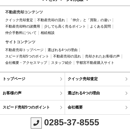
不動産売却コンテンツ
クイック売却査定
不動産売却の流れ
「仲介」と「買取」の違い
不動産売却時の諸費用
少しでも高く売るポイント
よくある質問
仲介手数料について
相続相談
サイトコンテンツ
不動産売却トップページ
選ばれる4つの理由
スピード売却5つのポイント
不動産売却の流れ
売却されたお客様の声
会社概要・アクセスマップ
スタッフ紹介
宇都宮不動産購入サイト
トップページ
クイック売却査定
お客様の声
選ばれる4つの理由
スピード売却5つのポイント
会社概要
0285-37-8555