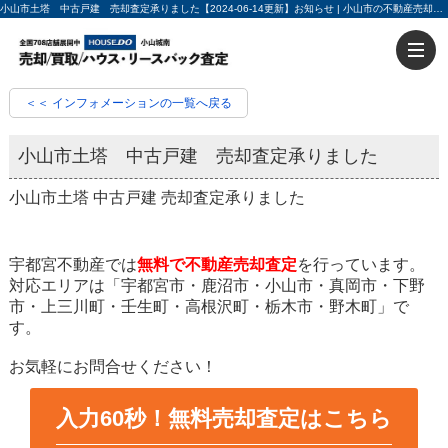
小山市土塔 中古戸建 売却査定承りました【2024-06-14更新】お知らせ | 小山市の不動産売却・不動産買取ならハウスドゥ小山城南 入力60秒で売却査定
＜＜ インフォメーションの一覧へ戻る
小山市土塔 中古戸建 売却査定承りました
小山市土塔 中古戸建 売却査定承りました
宇都宮不動産では
無料で不動産売却査定
を行っています。
対応エリアは「宇都宮市・鹿沼市・小山市・真岡市・下野
市・上三川町・壬生町・高根沢町・栃木市・野木町」で
す。
お気軽にお問合せください！
入力60秒！無料売却査定はこちら