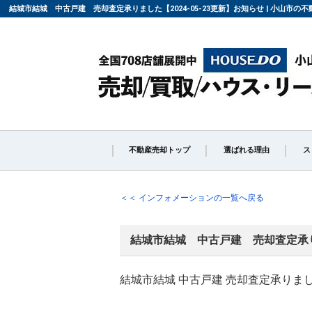
結城市結城 中古戸建 売却査定承りました【2024-05-23更新】お知らせ | 小山市
不動産売却トップ
選ばれる理由
ス
不動産の売却の流れ
「
＜＜ インフォメーションの一覧へ戻る
結城市結城 中古戸建 売却査定承
よくある質問
仲
結城市結城 中古戸建 売却査定承りま
媒介契約の種類とは
売