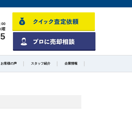
:00
水曜
55
お客様の声
スタッフ紹介
企業情報
少しでも高く売るポイント
不動産売却に必要な書類とは
不動産売却クイック査定とは？