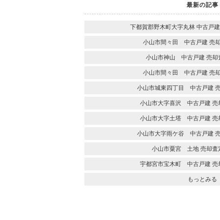
最新の記事
下都賀郡野木町大字丸林 中古戸建
小山市間々田 中古戸建 売
小山市神山 中古戸建 売却
小山市間々田 中古戸建 売
小山市城東四丁目 中古戸建 
小山市大字喜沢 中古戸建 売
小山市大字土塔 中古戸建 売
小山市大字雨ケ谷 中古戸建 
小山市粟宮 土地 売却査
宇都宮市宝木町 中古戸建 売
もっとみる