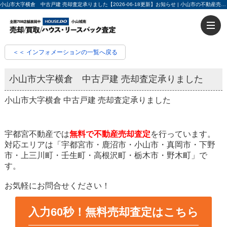
小山市大字横倉 中古戸建 売却査定承りました【2026-06-18更新】お知らせ | 小山市の不動産売却・不動産買取ならハウスドゥ小山城南 入力60秒で売却査定
＜＜ インフォメーションの一覧へ戻る
小山市大字横倉 中古戸建 売却査定承りました
小山市大字横倉 中古戸建 売却査定承りました
宇都宮不動産では
無料で不動産売却査定
を行っています。
対応エリアは「宇都宮市・鹿沼市・小山市・真岡市・下野
市・上三川町・壬生町・高根沢町・栃木市・野木町」で
す。
お気軽にお問合せください！
入力60秒！無料売却査定はこちら