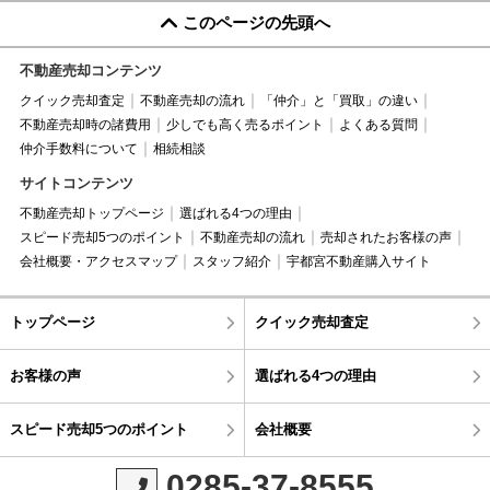
このページの先頭へ
不動産売却コンテンツ
クイック売却査定
不動産売却の流れ
「仲介」と「買取」の違い
不動産売却時の諸費用
少しでも高く売るポイント
よくある質問
仲介手数料について
相続相談
サイトコンテンツ
不動産売却トップページ
選ばれる4つの理由
スピード売却5つのポイント
不動産売却の流れ
売却されたお客様の声
会社概要・アクセスマップ
スタッフ紹介
宇都宮不動産購入サイト
トップページ
クイック売却査定
お客様の声
選ばれる4つの理由
スピード売却5つのポイント
会社概要
0285-37-8555