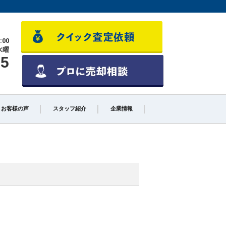
:00
水曜
55
お客様の声
スタッフ紹介
企業情報
少しでも高く売るポイント
不動産売却に必要な書類とは
不動産売却クイック査定とは？