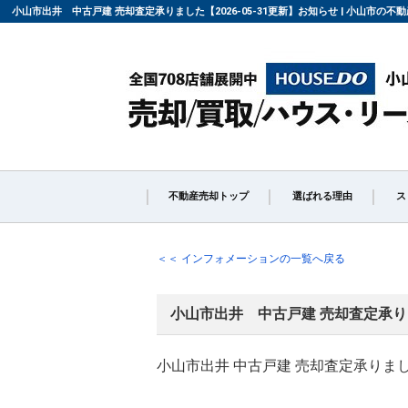
小山市出井 中古戸建 売却査定承りました【2026-05-31更新】お知らせ | 小山市
不動産売却トップ
選ばれる理由
ス
不動産の売却の流れ
「
＜＜ インフォメーションの一覧へ戻る
小山市出井 中古戸建 売却査定承
よくある質問
仲
小山市出井 中古戸建 売却査定承りま
媒介契約の種類とは
売