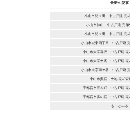
最新の記事
小山市間々田 中古戸建 売
小山市神山 中古戸建 売却
小山市間々田 中古戸建 売
小山市城東四丁目 中古戸建 
小山市大字喜沢 中古戸建 売
小山市大字土塔 中古戸建 売
小山市大字雨ケ谷 中古戸建 
小山市粟宮 土地 売却査
宇都宮市宝木町 中古戸建 売
宇都宮市雀の宮 中古戸建 売
もっとみる