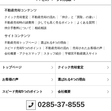
不動産売却コンテンツ
クイック売却査定
不動産売却の流れ
「仲介」と「買取」の違い
不動産売却時の諸費用
少しでも高く売るポイント
よくある質問
仲介手数料について
相続相談
サイトコンテンツ
不動産売却トップページ
選ばれる4つの理由
スピード売却5つのポイント
不動産売却の流れ
売却されたお客様の声
会社概要・アクセスマップ
スタッフ紹介
宇都宮不動産購入サイト
トップページ
クイック売却査定
お客様の声
選ばれる4つの理由
スピード売却5つのポイント
会社概要
0285-37-8555