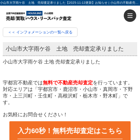
小山市大字雨ケ谷 土地 売却査定承りました【2025-11-13更新】お知らせ | 小山市の不動産売却・不動産買取ならハウスドゥ小山城南 入力60秒で売却査定
＜＜ インフォメーションの一覧へ戻る
小山市大字雨ケ谷 土地 売却査定承りました
小山市大字雨ケ谷 土地 売却査定承りました
宇都宮不動産では
無料で不動産売却査定
を行っています。
対応エリアは「宇都宮市・鹿沼市・小山市・真岡市・下野
市・上三川町・壬生町・高根沢町・栃木市・野木町」で
す。
お気軽にお問合せください！
入力60秒！無料売却査定はこちら