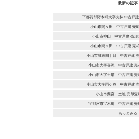
最新の記事
下都賀郡野木町大字丸林 中古戸建
小山市間々田 中古戸建 売
小山市神山 中古戸建 売却
小山市間々田 中古戸建 売
小山市城東四丁目 中古戸建 
小山市大字喜沢 中古戸建 売
小山市大字土塔 中古戸建 売
小山市大字雨ケ谷 中古戸建 
小山市粟宮 土地 売却査
宇都宮市宝木町 中古戸建 売
もっとみる