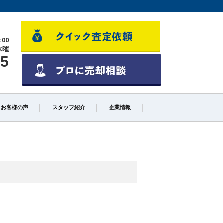
:00
水曜
55
お客様の声
スタッフ紹介
企業情報
少しでも高く売るポイント
不動産売却に必要な書類とは
不動産売却クイック査定とは？