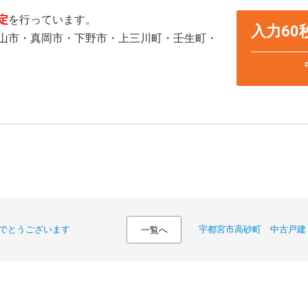
定
を行っています。
入力6
山市・真岡市・下野市・上三川町・壬生町・
でとうございます
宇都宮市高砂町 中古戸建
一覧へ