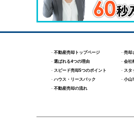
不動産売却トップページ
売却
選ばれる4つの理由
会社
スピード売却5つのポイント
スタ
ハウス・リースバック
小山
不動産売却の流れ