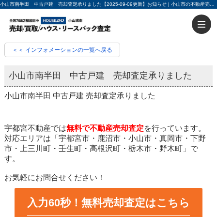
小山市南半田 中古戸建 売却査定承りました【2025-09-09更新】お知らせ | 小山市の不動産売却・不動産買取ならハウスドゥ小山城南 入力60秒で売却査定
＜＜ インフォメーションの一覧へ戻る
小山市南半田 中古戸建 売却査定承りました
小山市南半田 中古戸建 売却査定承りました
宇都宮不動産では
無料で不動産売却査定
を行っています。
対応エリアは「宇都宮市・鹿沼市・小山市・真岡市・下野
市・上三川町・壬生町・高根沢町・栃木市・野木町」で
す。
お気軽にお問合せください！
入力60秒！無料売却査定はこちら