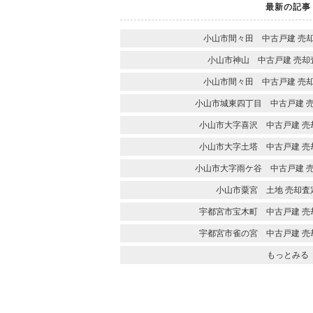
最新の記事
小山市間々田 中古戸建 売
小山市神山 中古戸建 売却
小山市間々田 中古戸建 売
小山市城東四丁目 中古戸建 
小山市大字喜沢 中古戸建 売
小山市大字土塔 中古戸建 売
小山市大字雨ケ谷 中古戸建 
小山市粟宮 土地 売却査
宇都宮市宝木町 中古戸建 売
宇都宮市雀の宮 中古戸建 売
もっとみる