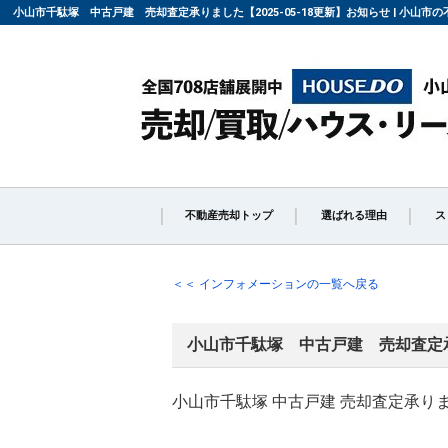
小山市千駄塚 中古戸建 売却査定承りました【2025-05-18更新】お知らせ | 小山
不動産売却トップ
選ばれる理由
ス
不動産の売却の流れ
「
＜＜ インフォメーションの一覧へ戻る
小山市千駄塚 中古戸建 売却査定
よくある質問
仲
小山市千駄塚 中古戸建 売却査定承り
媒介契約の種類とは
売