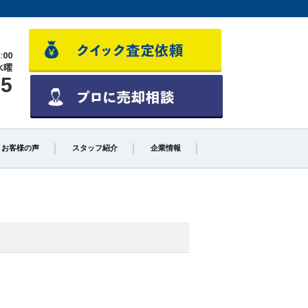
:00
水曜
55
お客様の声
スタッフ紹介
企業情報
少しでも高く売るポイント
不動産売却に必要な書類とは
不動産売却クイック査定とは？