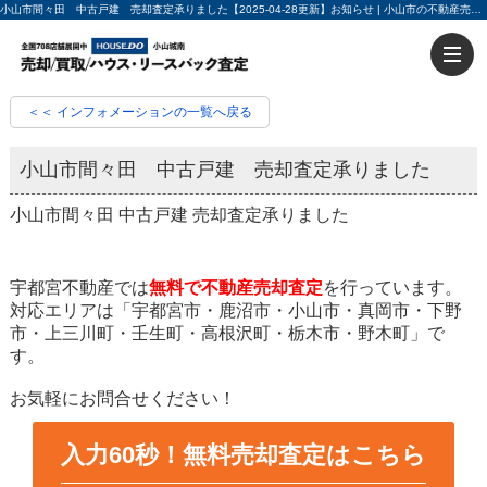
小山市間々田 中古戸建 売却査定承りました【2025-04-28更新】お知らせ | 小山市の不動産売却・不動産買取ならハウスドゥ小山城南 入力60秒で売却査定
＜＜ インフォメーションの一覧へ戻る
小山市間々田 中古戸建 売却査定承りました
小山市間々田 中古戸建 売却査定承りました
宇都宮不動産では
無料で不動産売却査定
を行っています。
対応エリアは「宇都宮市・鹿沼市・小山市・真岡市・下野
市・上三川町・壬生町・高根沢町・栃木市・野木町」で
す。
お気軽にお問合せください！
入力60秒！無料売却査定はこちら