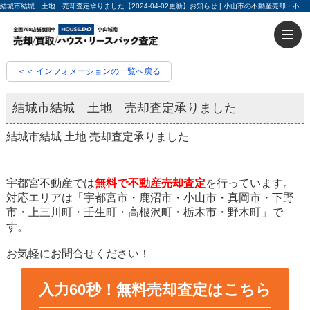
結城市結城 土地 売却査定承りました【2024-04-02更新】お知らせ | 小山市の不動産売却・不動産買取ならハウスドゥ小山城南 入力60秒で売却査定
＜＜ インフォメーションの一覧へ戻る
結城市結城 土地 売却査定承りました
結城市結城 土地 売却査定承りました
宇都宮不動産では
無料で不動産売却査定
を行っています。
対応エリアは「宇都宮市・鹿沼市・小山市・真岡市・下野
市・上三川町・壬生町・高根沢町・栃木市・野木町」で
す。
お気軽にお問合せください！
入力60秒！無料売却査定はこちら